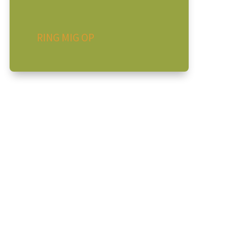
RING MIG OP