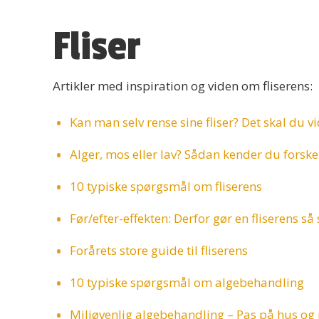
Fliser
Artikler med inspiration og viden om fliserens:
Kan man selv rense sine fliser? Det skal du vi
Alger, mos eller lav? Sådan kender du forske
10 typiske spørgsmål om fliserens
Før/efter-effekten: Derfor gør en fliserens så 
Forårets store guide til fliserens
10 typiske spørgsmål om algebehandling
Miljøvenlig algebehandling – Pas på hus og