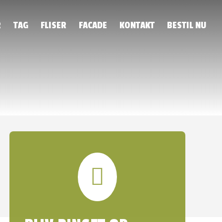
R
TAG
FLISER
FACADE
KONTAKT
BESTIL NU
