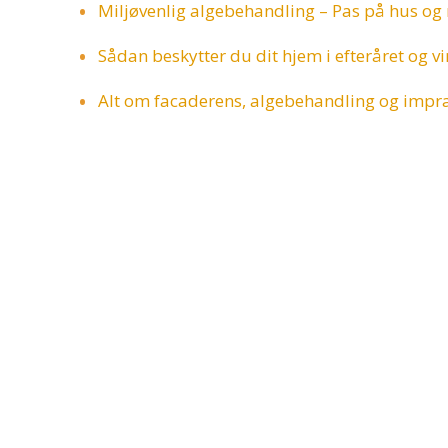
Miljøvenlig algebehandling – Pas på hus og
Sådan beskytter du dit hjem i efteråret og v
Alt om facaderens, algebehandling og imp