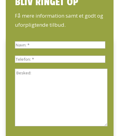
BLIV RINGET OP
Få mere information samt et godt og
uforpligtende tilbud.