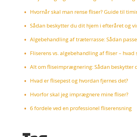
Hvornår skal man rense fliser? Guide til tim
Sådan beskytter du dit hjem i efteråret og v
Algebehandling af træterrasse: Sådan passe
Fliserens vs. algebehandling af fliser – hvad
Alt om fliseimprægnering: Sådan beskytter d
Hvad er flisepest og hvordan fjernes det?
Hvorfor skal jeg imprægnere mine fliser?
6 fordele ved en professionel fliserensning