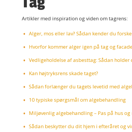
Tag
Artikler med inspiration og viden om tagrens:
Alger, mos eller lav? Sådan kender du forske
Hvorfor kommer alger igen på tag og facad
Vedligeholdelse af asbesttag: Sådan holder
Kan højtryksrens skade taget?
Sådan forlænger du tagets levetid med alg
10 typiske spørgsmål om algebehandling
Miljøvenlig algebehandling – Pas på hus og
Sådan beskytter du dit hjem i efteråret og v