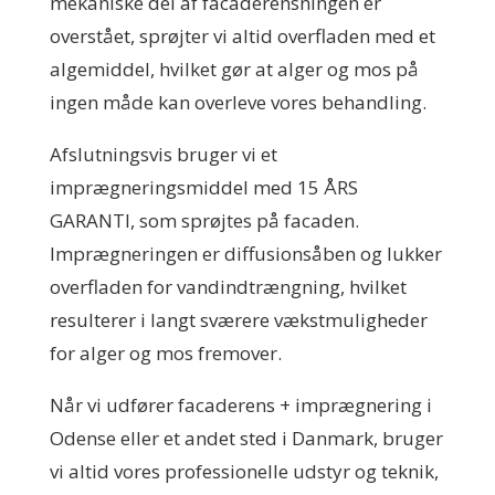
mekaniske del af facaderensningen er
overstået, sprøjter vi altid overfladen med et
algemiddel, hvilket gør at alger og mos på
ingen måde kan overleve vores behandling.
Afslutningsvis bruger vi et
imprægneringsmiddel med 15 ÅRS
GARANTI, som sprøjtes på facaden.
Imprægneringen er diffusionsåben og lukker
overfladen for vandindtrængning, hvilket
resulterer i langt sværere vækstmuligheder
for alger og mos fremover.
Når vi udfører facaderens + imprægnering i
Odense eller et andet sted i Danmark, bruger
vi altid vores professionelle udstyr og teknik,