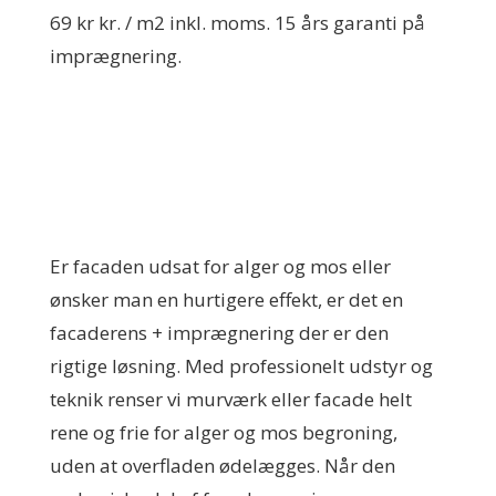
69 kr kr. / m2 inkl. moms. 15 års garanti på
imprægnering.
Er facaden udsat for alger og mos eller
ønsker man en hurtigere effekt, er det en
facaderens + imprægnering der er den
rigtige løsning. Med professionelt udstyr og
teknik renser vi murværk eller facade helt
rene og frie for alger og mos begroning,
uden at overfladen ødelægges. Når den