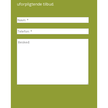
uforpligtende tilbud.