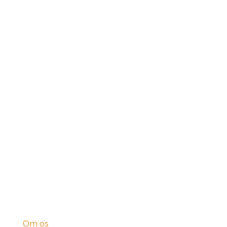
Firma
Om os