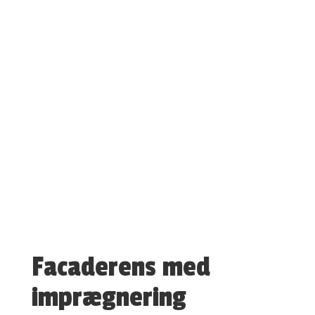
Facaderens med
imprægnering