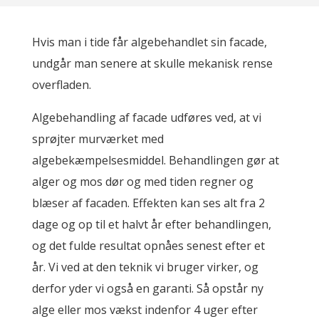
Hvis man i tide får algebehandlet sin facade,
undgår man senere at skulle mekanisk rense
overfladen.
Algebehandling af facade udføres ved, at vi
sprøjter murværket med
algebekæmpelsesmiddel. Behandlingen gør at
alger og mos dør og med tiden regner og
blæser af facaden. Effekten kan ses alt fra 2
dage og op til et halvt år efter behandlingen,
og det fulde resultat opnåes senest efter et
år. Vi ved at den teknik vi bruger virker, og
derfor yder vi også en garanti. Så opstår ny
alge eller mos vækst indenfor 4 uger efter